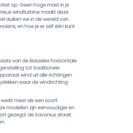
riciteit op. Geen hoge mast in je
arrieus windturbine maakt deze
ikel duiken we in de wereld van
olens, en hoe je er zelf één kunt
aats van de klassieke horizontale
egenstelling tot traditionele
pparaat wind uit alle richtingen
 plekken waar de windrichting
 werkt meer als een soort
ze modellen zijn eenvoudiger en
ort gezegd: de Savonius draait
en.