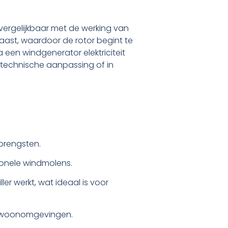
vergelijkbaar met de werking van
aast, waardoor de rotor begint te
 een windgenerator elektriciteit
e technische aanpassing of in
brengsten.
tionele windmolens.
ler werkt, wat ideaal is voor
of woonomgevingen.