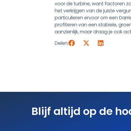
voor de turbine, want factoren 
het verkrijgen van de juiste verg
particulieren ervoor om een Darr
profiteren van een stabiele, groe
aanzienlijk, maar draag je ook ac
Delen:
Blijf altijd op de h