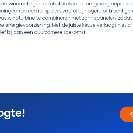
zoals windmetingen en obstakels in de omgeving bepalen
unningen kan een rol spelen, vooral bij hogere of krachtige
ieus windturbine te combineren met zonnepanelen, zodat 
ne energievoorziening. Met de juiste keuze verlaagt niet a
tief bij aan een duurzamere toekomst.
oogte!