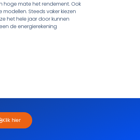
 in hoge mate het rendement. Ook
re modellen. Steeds vaker kiezen
ze het hele jaar door kunnen
lleen de energierekening
Klik hier