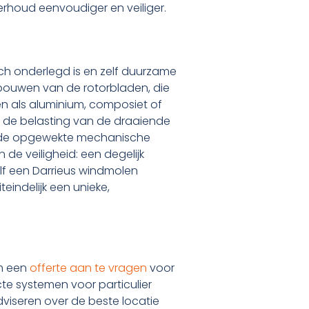
erhoud eenvoudiger en veiliger.
ch onderlegd is en zelf duurzame
 bouwen van de rotorbladen, die
n als aluminium, composiet of
n de belasting van de draaiende
t de opgewekte mechanische
 de veiligheid: een degelijk
f een Darrieus windmolen
indelijk een unieke,
om een
offerte aan te vragen
voor
te systemen voor particulier
viseren over de beste locatie