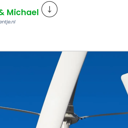
& Michael
ntje.nl