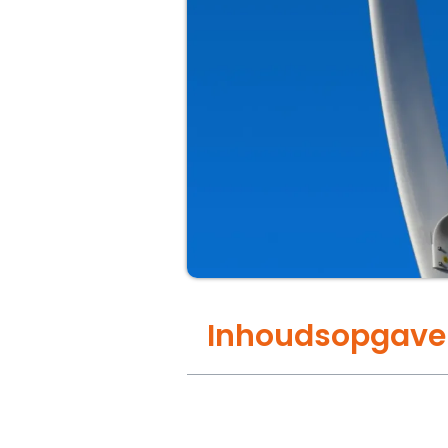
Inhoudsopgave