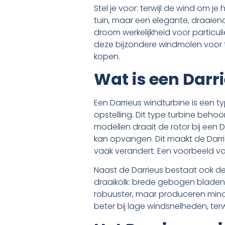
Stel je voor: terwijl de wind om je 
tuin, maar een elegante, draaiend
droom werkelijkheid voor particuli
deze bijzondere windmolen voor th
kopen.
Wat is een Darr
Een Darrieus windturbine is een t
opstelling. Dit type turbine beho
modellen draait de rotor bij een 
kan opvangen. Dit maakt de Darri
vaak verandert. Een voorbeeld va
Naast de Darrieus bestaat ook d
draaikolk: brede gebogen bladen
robuuster, maar produceren minde
beter bij lage windsnelheden, ter