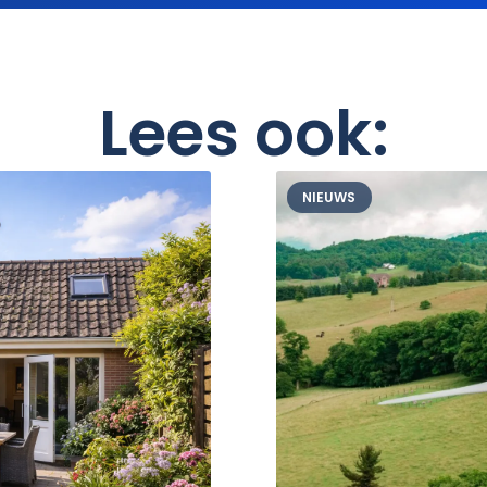
Lees ook:
NIEUWS