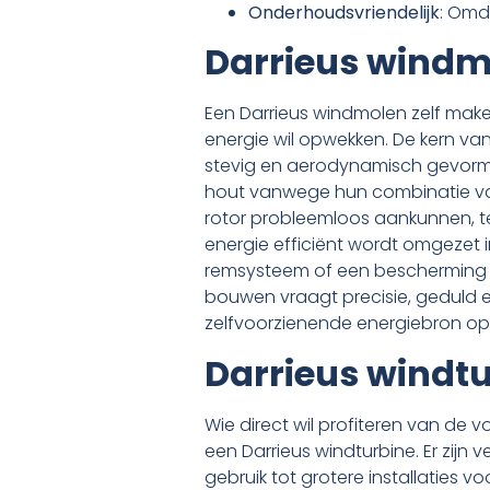
Onderhoudsvriendelijk
: Omd
Darrieus windm
Een Darrieus windmolen zelf make
energie wil opwekken. De kern va
stevig en aerodynamisch gevormd 
hout vanwege hun combinatie van 
rotor probleemloos aankunnen, 
energie efficiënt wordt omgezet in
remsysteem of een bescherming t
bouwen vraagt precisie, geduld e
zelfvoorzienende energiebron op 
Darrieus windt
Wie direct wil profiteren van de
een Darrieus windturbine. Er zijn
gebruik tot grotere installaties 