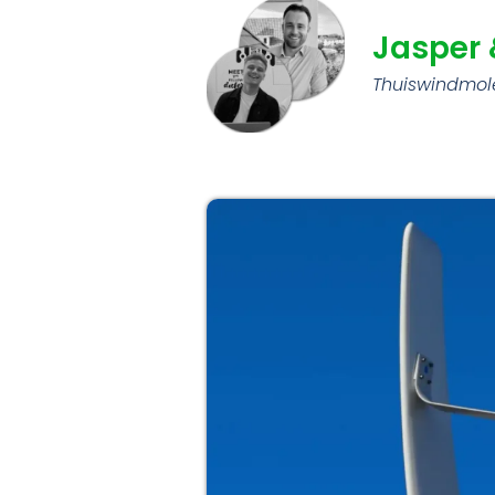
Jasper 
Thuiswindmole