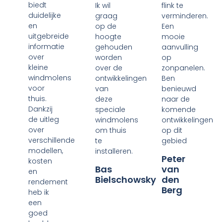
biedt
Ik wil
flink te
duidelijke
graag
verminderen.
en
op de
Een
uitgebreide
hoogte
mooie
informatie
gehouden
aanvulling
over
worden
op
kleine
over de
zonpanelen.
windmolens
ontwikkelingen
Ben
voor
van
benieuwd
thuis.
deze
naar de
Dankzij
speciale
komende
de uitleg
windmolens
ontwikkelingen
over
om thuis
op dit
verschillende
te
gebied
modellen,
installeren.
Peter
kosten
Bas
van
en
Bielschowsky
den
rendement
Berg
heb ik
een
goed