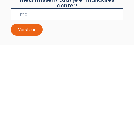
achter!
Verstuur