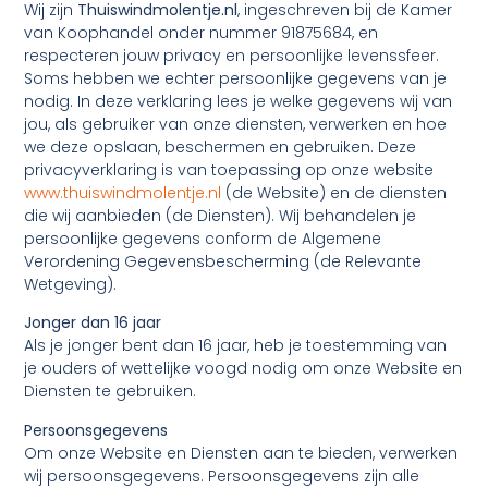
Wij zijn
Thuiswindmolentje.nl
, ingeschreven bij de Kamer
van Koophandel onder nummer 91875684, en
respecteren jouw privacy en persoonlijke levenssfeer.
Soms hebben we echter persoonlijke gegevens van je
nodig. In deze verklaring lees je welke gegevens wij van
jou, als gebruiker van onze diensten, verwerken en hoe
we deze opslaan, beschermen en gebruiken. Deze
privacyverklaring is van toepassing op onze website
www.thuiswindmolentje.nl
(de Website) en de diensten
die wij aanbieden (de Diensten). Wij behandelen je
persoonlijke gegevens conform de Algemene
Verordening Gegevensbescherming (de Relevante
Wetgeving).
Jonger dan 16 jaar
Als je jonger bent dan 16 jaar, heb je toestemming van
je ouders of wettelijke voogd nodig om onze Website en
Diensten te gebruiken.
Persoonsgegevens
Om onze Website en Diensten aan te bieden, verwerken
wij persoonsgegevens. Persoonsgegevens zijn alle