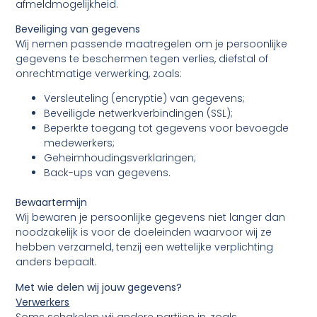
afmeldmogelijkheid.
Beveiliging van gegevens
Wij nemen passende maatregelen om je persoonlijke
gegevens te beschermen tegen verlies, diefstal of
onrechtmatige verwerking, zoals:
Versleuteling (encryptie) van gegevens;
Beveiligde netwerkverbindingen (SSL);
Beperkte toegang tot gegevens voor bevoegde
medewerkers;
Geheimhoudingsverklaringen;
Back-ups van gegevens.
Bewaartermijn
Wij bewaren je persoonlijke gegevens niet langer dan
noodzakelijk is voor de doeleinden waarvoor wij ze
hebben verzameld, tenzij een wettelijke verplichting
anders bepaalt.
Met wie delen wij jouw gegevens?
Verwerkers
Soms schakelen wij andere partijen in, zoals