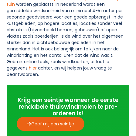
tuin
worden geplaatst. In Nederland wordt een
gemiddelde windsnelheid van minimaal 4-5 meter per
seconde geadviseerd voor een goede opbrengst. In de
kustgebieden, op hogere locaties, locaties zonder veel
obstakels (bijvoorbeeld bomen, gebouwen) of open
vlaktes zoals boerderijen, is de wind over het algemeen
sterker dan in dichtbebouwde gebieden in het
binnenland. Het is ook belangrijk om te kijken naar de
windrichting en het aantal uren dat de wind waait.
Gebruik online tools, zoals windkaarten, of laat je
gegevens
hier
achter, en wij helpen jouw vraag te
beantwoorden.
Krijg een seintje wanneer de eerste
rendabele thuiswindmolen te pre-
orderen is!
Geef mij een seintje