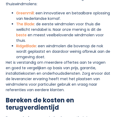
thuiswindmolens:
Greenmill
: een innovatieve en betaalbare oplossing
van Nederlandse komaf.
The Blade
: de eerste windmolen voor thuis die
wellicht rendabel is. Naar onze mening is dit de
beste
en meest veelbelovende windmolen voor
thuis.
RidgeBlade
: een windmolen die bovenop de nok
wordt geplaatst en daardoor weinig afbreuk aan de
omgeving doet.
Het is verstandig om meerdere offertes aan te vragen
en goed te vergelijken op basis van prijs, garantie,
installatiekosten en onderhoudsdiensten. Zorg ervoor dat
de leverancier ervaring heeft met het plaatsen van
windmolens voor particulier gebruik en vraag naar
referenties van eerdere klanten.
Bereken de kosten en
terugverdientijd