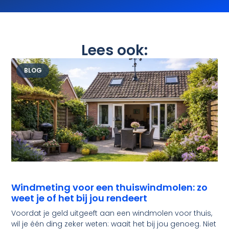
Lees ook:
BLOG
Windmeting voor een thuiswindmolen: zo
weet je of het bij jou rendeert
Voordat je geld uitgeeft aan een windmolen voor thuis,
wil je één ding zeker weten: waait het bij jou genoeg. Niet