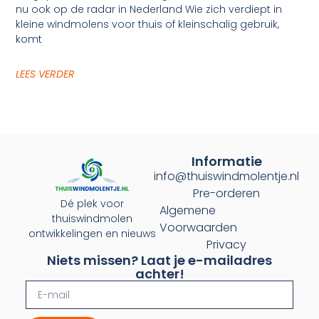
nu ook op de radar in Nederland Wie zich verdiept in
kleine windmolens voor thuis of kleinschalig gebruik,
komt
LEES VERDER
Informatie
info@thuiswindmolentje.nl
Pre-orderen
Dé plek voor
Algemene
thuiswindmolen
Voorwaarden
ontwikkelingen en nieuws
Privacy
Niets missen? Laat je e-mailadres
achter!