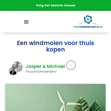
Volg het laatste nieuws
Een windmolen voor thuis
kopen
Jasper & Michael
Thuiswindmolentje.nl