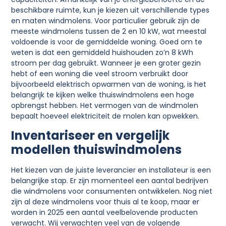
beschikbare ruimte, kun je kiezen uit verschillende types
en maten windmolens. Voor particulier gebruik zijn de
meeste windmolens tussen de 2 en 10 kW, wat meestal
voldoende is voor de gemiddelde woning. Goed om te
weten is dat een gemiddeld huishouden zo’n 8 kWh
stroom per dag gebruikt. Wanneer je een groter gezin
hebt of een woning die veel stroom verbruikt door
bijvoorbeeld elektrisch opwarmen van de woning, is het
belangrijk te kijken welke thuiswindmolens een hoge
opbrengst hebben. Het vermogen van de windmolen
bepaalt hoeveel elektriciteit de molen kan opwekken.
Inventariseer en vergelijk
modellen thuiswindmolens
Het kiezen van de juiste leverancier en installateur is een
belangrijke stap. Er zijn momenteel een aantal bedrijven
die windmolens voor consumenten ontwikkelen. Nog niet
zijn al deze windmolens voor thuis al te koop, maar er
worden in 2025 een aantal veelbelovende producten
verwacht. Wij verwachten veel van de volgende