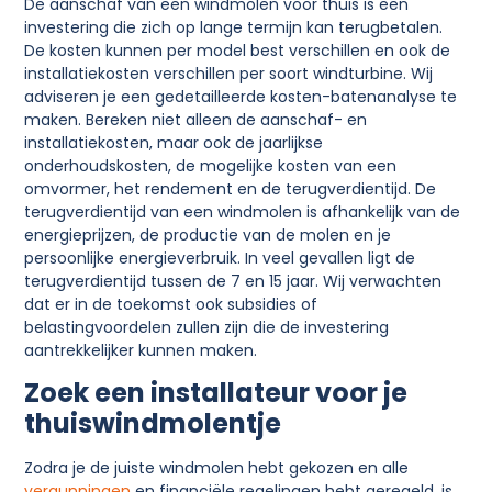
De aanschaf van een windmolen voor thuis is een
investering die zich op lange termijn kan terugbetalen.
De kosten kunnen per model best verschillen en ook de
installatiekosten verschillen per soort windturbine. Wij
adviseren je een gedetailleerde kosten-batenanalyse te
maken. Bereken niet alleen de aanschaf- en
installatiekosten, maar ook de jaarlijkse
onderhoudskosten, de mogelijke kosten van een
omvormer, het rendement en de terugverdientijd. De
terugverdientijd van een windmolen is afhankelijk van de
energieprijzen, de productie van de molen en je
persoonlijke energieverbruik. In veel gevallen ligt de
terugverdientijd tussen de 7 en 15 jaar. Wij verwachten
dat er in de toekomst ook subsidies of
belastingvoordelen zullen zijn die de investering
aantrekkelijker kunnen maken.
Zoek een installateur voor je
thuiswindmolentje
Zodra je de juiste windmolen hebt gekozen en alle
vergunningen
en financiële regelingen hebt geregeld, is