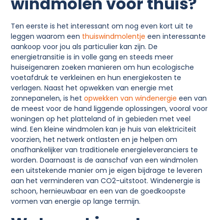
windmolen voor thuis?
Ten eerste is het interessant om nog even kort uit te
leggen waarom een
thuiswindmolentje
een interessante
aankoop voor jou als particulier kan zijn. De
energietransitie is in volle gang en steeds meer
huiseigenaren zoeken manieren om hun ecologische
voetafdruk te verkleinen en hun energiekosten te
verlagen. Naast het opwekken van energie met
zonnepanelen, is het
opwekken van windenergie
een van
de meest voor de hand liggende oplossingen, vooral voor
woningen op het platteland of in gebieden met veel
wind. Een kleine windmolen kan je huis van elektriciteit
voorzien, het netwerk ontlasten en je helpen om
onafhankelijker van traditionele energieleveranciers te
worden. Daarnaast is de aanschaf van een windmolen
een uitstekende manier om je eigen bijdrage te leveren
aan het verminderen van CO2-uitstoot. Windenergie is
schoon, hernieuwbaar en een van de goedkoopste
vormen van energie op lange termijn.