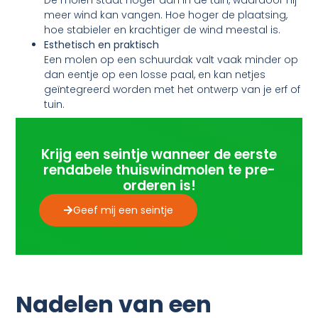
De molen staat hoger dan in de tuin, waardoor hij
meer wind kan vangen. Hoe hoger de plaatsing,
hoe stabieler en krachtiger de wind meestal is.
Esthetisch en praktisch
Een molen op een schuurdak valt vaak minder op
dan eentje op een losse paal, en kan netjes
geïntegreerd worden met het ontwerp van je erf of
tuin.
Krijg een seintje wanneer de eerste
rendabele thuiswindmolen te pre-
orderen is!
Geef mij een seintje
Nadelen van een