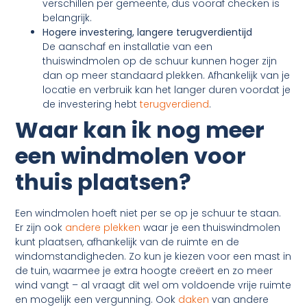
verschillen per gemeente, dus vooraf checken is
belangrijk.
Hogere investering, langere terugverdientijd
De aanschaf en installatie van een
thuiswindmolen op de schuur kunnen hoger zijn
dan op meer standaard plekken. Afhankelijk van je
locatie en verbruik kan het langer duren voordat je
de investering hebt
terugverdiend
.
Waar kan ik nog meer
een windmolen voor
thuis plaatsen?
Een windmolen hoeft niet per se op je schuur te staan.
Er zijn ook
andere plekken
waar je een thuiswindmolen
kunt plaatsen, afhankelijk van de ruimte en de
windomstandigheden. Zo kun je kiezen voor een mast in
de tuin, waarmee je extra hoogte creëert en zo meer
wind vangt – al vraagt dit wel om voldoende vrije ruimte
en mogelijk een vergunning. Ook
daken
van andere