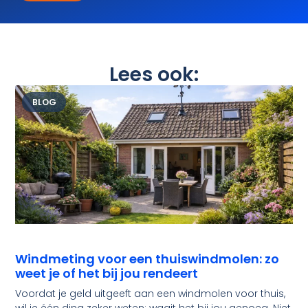
Lees ook:
BLOG
Windmeting voor een thuiswindmolen: zo
weet je of het bij jou rendeert
Voordat je geld uitgeeft aan een windmolen voor thuis,