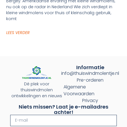
Bergey: Amerikaanse ervaring met kleine windmolens,
nu ook op de radar in Nederland Wie zich verdiept in
kleine windmolens voor thuis of kleinschalig gebruik,
komt
LEES VERDER
Informatie
info@thuiswindmolentje.nl
Pre-orderen
Dé plek voor
Algemene
thuiswindmolen
Voorwaarden
ontwikkelingen en nieuws
Privacy
Niets missen? Laat je e-mailadres
achter!