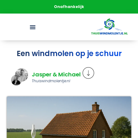
Onafhankelijk
Een windmolen op je schuur
Jasper & Michael
Thuiswindmolentje.nl