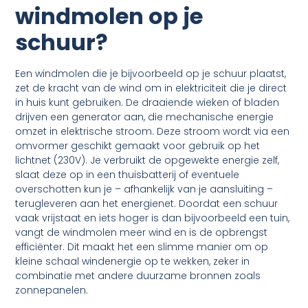
windmolen op je
schuur?
Een windmolen die je bijvoorbeeld op je schuur plaatst,
zet de kracht van de wind om in elektriciteit die je direct
in huis kunt gebruiken. De draaiende wieken of bladen
drijven een generator aan, die mechanische energie
omzet in elektrische stroom. Deze stroom wordt via een
omvormer geschikt gemaakt voor gebruik op het
lichtnet (230V). Je verbruikt de opgewekte energie zelf,
slaat deze op in een thuisbatterij of eventuele
overschotten kun je – afhankelijk van je aansluiting –
terugleveren aan het energienet. Doordat een schuur
vaak vrijstaat en iets hoger is dan bijvoorbeeld een tuin,
vangt de windmolen meer wind en is de opbrengst
efficiënter. Dit maakt het een slimme manier om op
kleine schaal windenergie op te wekken, zeker in
combinatie met andere duurzame bronnen zoals
zonnepanelen.