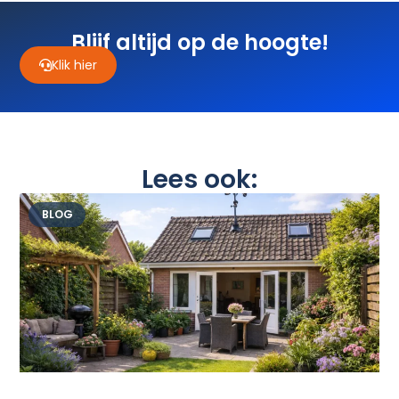
Blijf altijd op de hoogte!
Klik hier
Lees ook:
BLOG