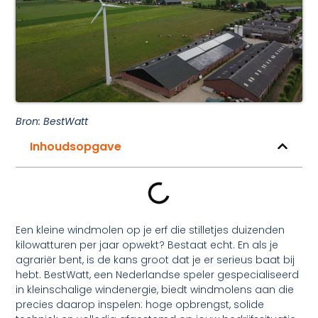
Bron: BestWatt
Inhoudsopgave
Een kleine windmolen op je erf die stilletjes duizenden
kilowatturen per jaar opwekt? Bestaat echt. En als je
agrariër bent, is de kans groot dat je er serieus baat bij
hebt. BestWatt, een Nederlandse speler gespecialiseerd
in kleinschalige windenergie, biedt windmolens aan die
precies daarop inspelen: hoge opbrengst, solide