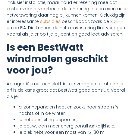
inclusief installatie, maar houd er rekening mee dat
kosten voor bijvoorbeeld de fundering of een eventuele
netverzwaring daar nog bij kunnen komen. Gelukkig zijn
er interessante
subsidies
beschikbaar, zoals de SDE++
en de EIA. Die kunnen de netto investering flink verlagen.
Vooral als je er op tijd bij bent en goed laat adviseren.
Is een Best
Watt
windmolen geschikt
voor jou?
Als agrariër met een elektriciteitsvraag en ruimte op je
erf is de kans groot dat BestWatt goed aansluit. Vooral
als je:
al zonnepanelen hebt en zoekt naar stroom ’s
nachts of in de winter;
je netaansluiting beperkt is;
je bouwt aan meer energieonafhankelijkheid;
je plek hebt voor een mast van 15–30 m.