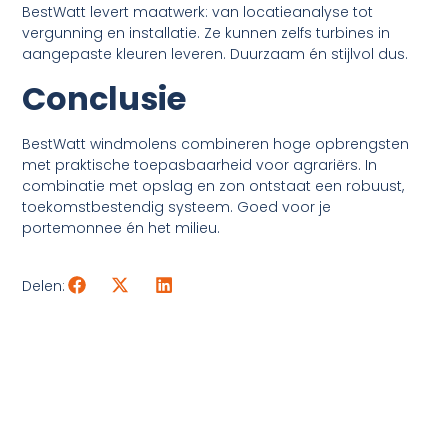
BestWatt levert maatwerk: van locatieanalyse tot
vergunning en installatie. Ze kunnen zelfs turbines in
aangepaste kleuren leveren. Duurzaam én stijlvol dus.
Conclusie
BestWatt windmolens combineren hoge opbrengsten
met praktische toepasbaarheid voor agrariërs. In
combinatie met opslag en zon ontstaat een robuust,
toekomstbestendig systeem. Goed voor je
portemonnee én het milieu.
Delen: