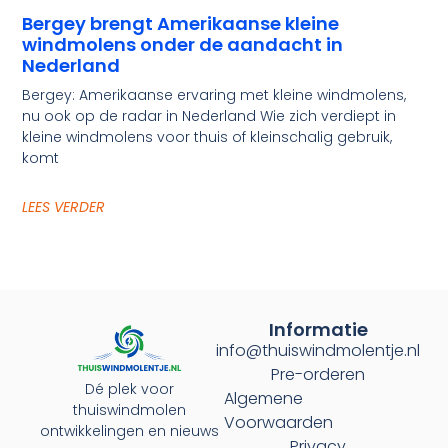
Bergey brengt Amerikaanse kleine
windmolens onder de aandacht in
Nederland
Bergey: Amerikaanse ervaring met kleine windmolens,
nu ook op de radar in Nederland Wie zich verdiept in
kleine windmolens voor thuis of kleinschalig gebruik,
komt
LEES VERDER
Informatie
info@thuiswindmolentje.nl
Pre-orderen
Dé plek voor
Algemene
thuiswindmolen
Voorwaarden
ontwikkelingen en nieuws
Privacy