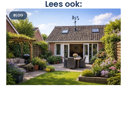
Lees ook:
BLOG