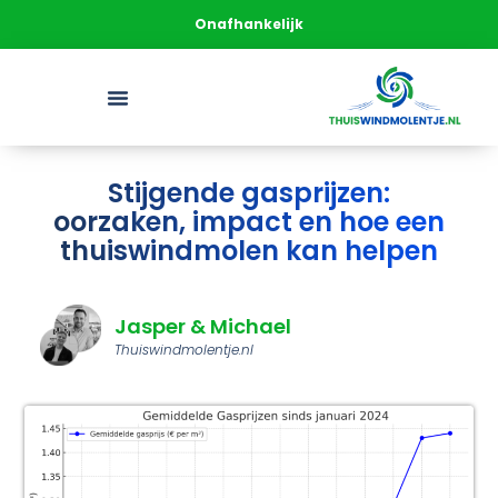
Onafhankelijk
Stijgende gasprijzen:
oorzaken, impact en hoe een
thuiswindmolen kan helpen
Jasper & Michael
Thuiswindmolentje.nl