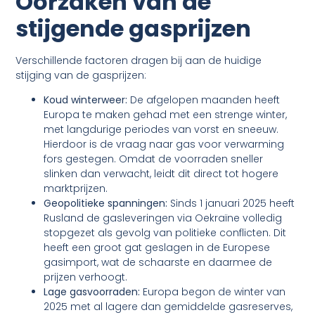
Oorzaken van de
stijgende gasprijzen
Verschillende factoren dragen bij aan de huidige
stijging van de gasprijzen:
Koud winterweer:
De afgelopen maanden heeft
Europa te maken gehad met een strenge winter,
met langdurige periodes van vorst en sneeuw.
Hierdoor is de vraag naar gas voor verwarming
fors gestegen. Omdat de voorraden sneller
slinken dan verwacht, leidt dit direct tot hogere
marktprijzen.
Geopolitieke spanningen:
Sinds 1 januari 2025 heeft
Rusland de gasleveringen via Oekraïne volledig
stopgezet als gevolg van politieke conflicten. Dit
heeft een groot gat geslagen in de Europese
gasimport, wat de schaarste en daarmee de
prijzen verhoogt.
Lage gasvoorraden:
Europa begon de winter van
2025 met al lagere dan gemiddelde gasreserves,