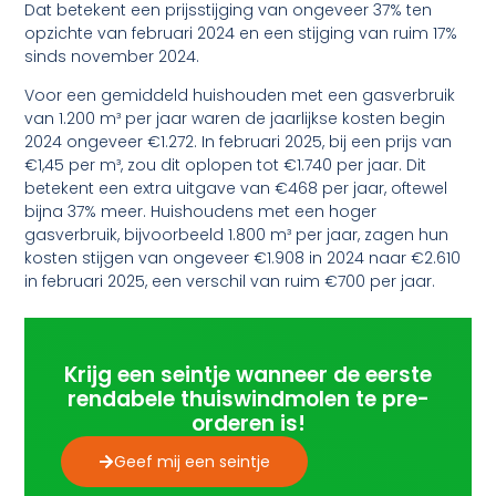
Dat betekent een prijsstijging van ongeveer 37% ten
opzichte van februari 2024 en een stijging van ruim 17%
sinds november 2024.
Voor een gemiddeld huishouden met een gasverbruik
van 1.200 m³ per jaar waren de jaarlijkse kosten begin
2024 ongeveer €1.272. In februari 2025, bij een prijs van
€1,45 per m³, zou dit oplopen tot €1.740 per jaar. Dit
betekent een extra uitgave van €468 per jaar, oftewel
bijna 37% meer. Huishoudens met een hoger
gasverbruik, bijvoorbeeld 1.800 m³ per jaar, zagen hun
kosten stijgen van ongeveer €1.908 in 2024 naar €2.610
in februari 2025, een verschil van ruim €700 per jaar.
Krijg een seintje wanneer de eerste
rendabele thuiswindmolen te pre-
orderen is!
Geef mij een seintje