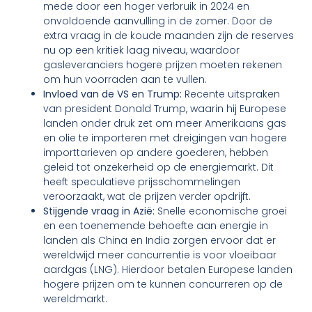
mede door een hoger verbruik in 2024 en
onvoldoende aanvulling in de zomer. Door de
extra vraag in de koude maanden zijn de reserves
nu op een kritiek laag niveau, waardoor
gasleveranciers hogere prijzen moeten rekenen
om hun voorraden aan te vullen.
Invloed van de VS en Trump:
Recente uitspraken
van president Donald Trump, waarin hij Europese
landen onder druk zet om meer Amerikaans gas
en olie te importeren met dreigingen van hogere
importtarieven op andere goederen, hebben
geleid tot onzekerheid op de energiemarkt. Dit
heeft speculatieve prijsschommelingen
veroorzaakt, wat de prijzen verder opdrijft.
Stijgende vraag in Azië:
Snelle economische groei
en een toenemende behoefte aan energie in
landen als China en India zorgen ervoor dat er
wereldwijd meer concurrentie is voor vloeibaar
aardgas (LNG). Hierdoor betalen Europese landen
hogere prijzen om te kunnen concurreren op de
wereldmarkt.