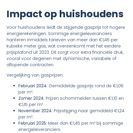
Impact op huishoudens
Voor huishoudens leidt de stijgende gasprijs tot hogere
energierekeningen. Sommige energieleveranciers
hanteren inmiddels tarieven van meer dan €1,45 per
kubieke meter gas, wat overeenkomt met het eerdere
prijsplafond uit 2023. Dit zorgt voor extra financiële druk,
vooral voor degenen met dynamische, variabele of
aflopende contracten.
Vergelijking van gasprijzen:
Februari 2024:
Gemiddelde gasprijs rond de €1,06
per m³.
Zomer 2024:
Prijzen schommelden tussen €1,10 en
€1,15 per m³.
November 2024:
Prijsstijging naar gemiddeld €1,24
per m³.
Februari 2025:
Meer dan €1,45 per m³ bij sommige
energieleveranciers.